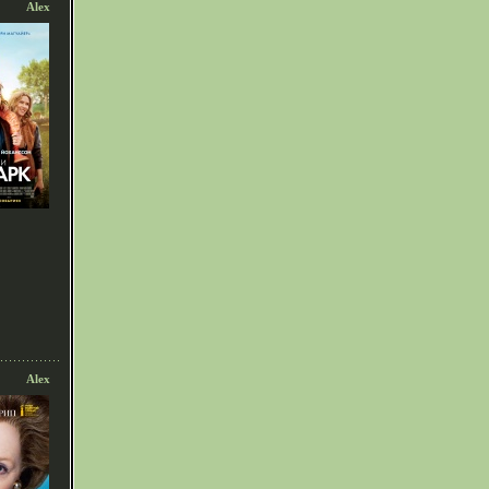
Alex
Alex