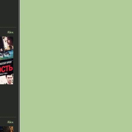
Alex
Alex