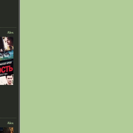
Alex
Alex