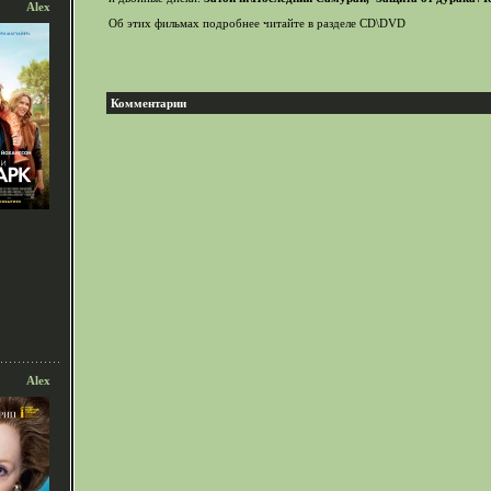
Alex
Об этих фильмах подробнее читайте в разделе CD\DVD
Комментарии
Alex