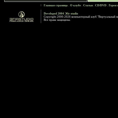
Главная страница
.
О клубе
.
Статьи
.
CD/DVD
.
Герои 
Developed 2004 Эfir studio
Copyright 2000-2026 компьютерный клуб "Виртуальный м
Все права защищены.