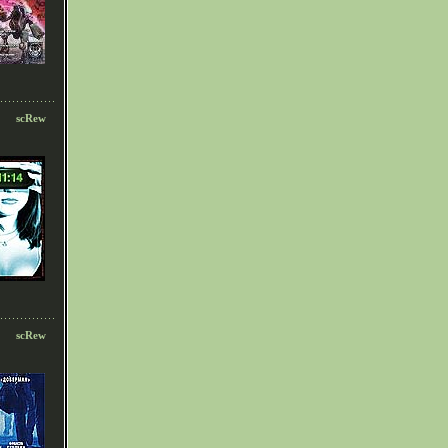
scRew
scRew