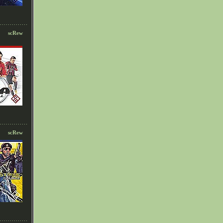
scRew
scRew