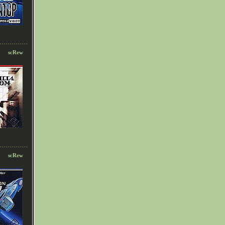
scRew
scRew