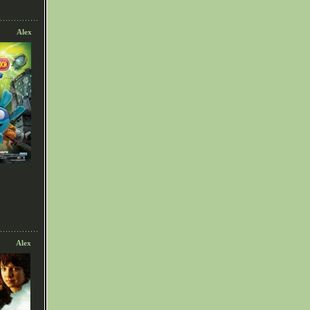
Alex
Alex