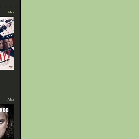
Alex
Alex