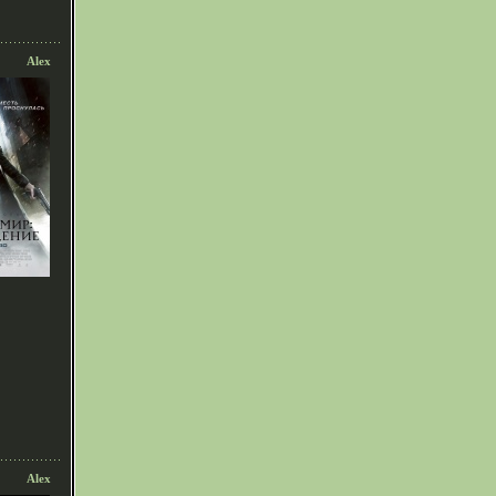
Alex
Alex