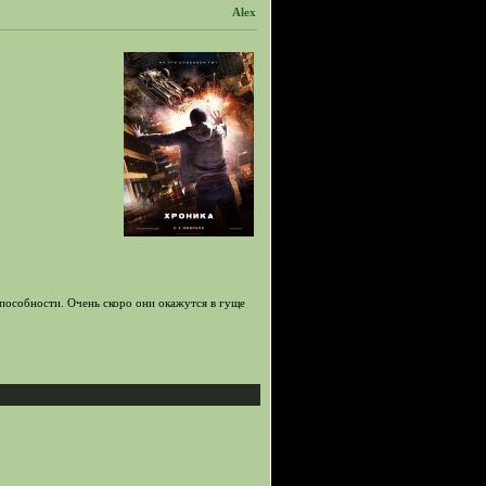
Alex
пособности. Очень скоро они окажутся в гуще