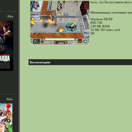
того, что бы поставить весь
Минимальные системные тре
Alex
Windows 98/XP
PIII-750
128 Mb RAM
32 Mb 3D video card
SB
Комментарии
Alex