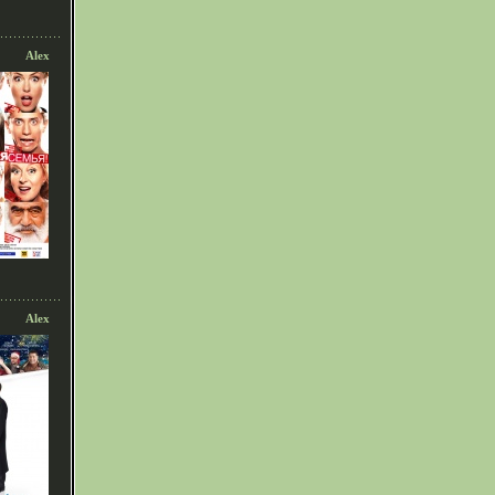
Alex
Alex