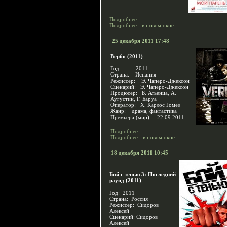
Подробнее...
Подробнее - в новом окне...
25 декабря 2011 17:48
Вербо (2011)
Год: 2011
Страна: Испания
Режиссер: Э. Чаперо-Джексон
Сценарий: Э. Чаперо-Джексон
Продюсер: Б. Атьенца, А.
Аугустин, Г. Баруа
Оператор: Х. Карлос Гомез
Жанр: драма, фантастика
Премьера (мир): 22.09.2011
Подробнее...
Подробнее - в новом окне...
18 декабря 2011 10:45
Бой с тенью 3: Последний
раунд (2011)
Год: 2011
Страна: Россия
Режиссер: Сидоров
Алексей
Сценарий: Сидоров
Алексей