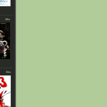
Alex
Alex