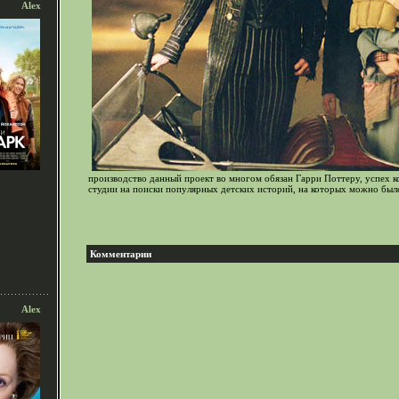
Alex
производство данный проект во многом обязан Гарри Поттеру, успех 
студии на поиски популярных детских историй, на которых можно был
Комментарии
Alex