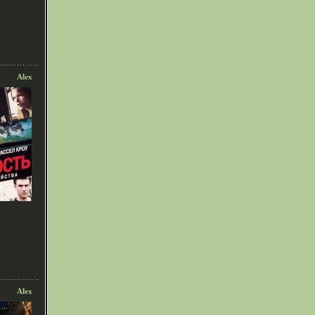
Alex
Alex