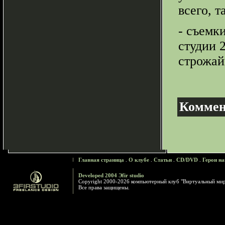
всего, т
- съемк
студии 
строжай
Коммен
Главная страница
.
О клубе
.
Статьи
.
CD/DVD
.
Герои на
Developed 2004 Эfir studio
Copyright 2000-2026 компьютерный клуб "Виртуальный ми
Все права защищены.