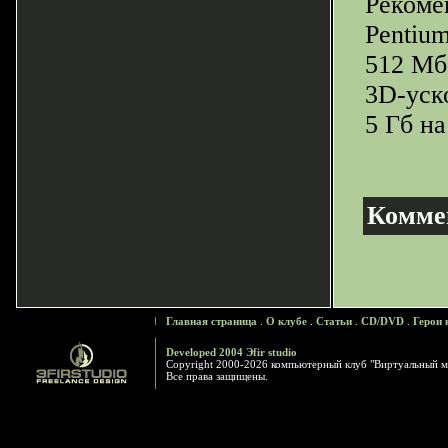
Рекоме
Pentium
512 Мб
3D-уск
5 Гб н
Комме
Главная страница
.
О клубе
.
Статьи
.
CD/DVD
.
Герои 
Developed 2004 Эfir studio
Copyright 2000-2026 компьютерный клуб "Виртуальный м
Все права защищены.