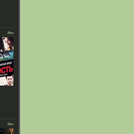
Alex
Alex