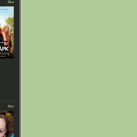
Alex
Alex