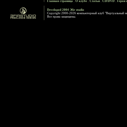
Главная страница
.
О клубе
.
Статьи
.
CD/DVD
.
Герои 
Developed 2004 Эfir studio
Copyright 2000-2026 компьютерный клуб "Виртуальный м
Все права защищены.