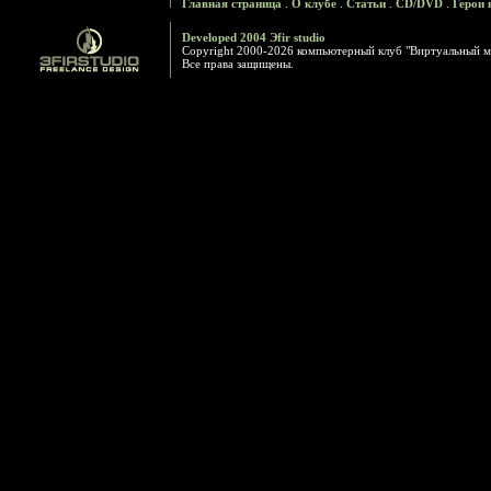
Главная страница
.
О клубе
.
Статьи
.
CD/DVD
.
Герои 
Developed 2004 Эfir studio
Copyright 2000-2026 компьютерный клуб "Виртуальный м
Все права защищены.