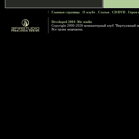
Главная страница
.
О клубе
.
Статьи
.
CD/DVD
.
Герои 
Developed 2004 Эfir studio
Copyright 2000-2026 компьютерный клуб "Виртуальный м
Все права защищены.