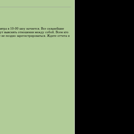
автра в 10-00 шоу начнется. Все сильнейшие
дут выяснять отношения между собой. Всем кто
 не поздно зарегистрироваться. Ждите отчета и