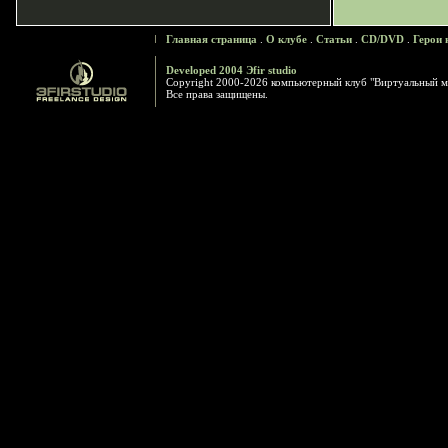
Главная страница
.
О клубе
.
Статьи
.
CD/DVD
.
Герои 
Developed 2004 Эfir studio
Copyright 2000-2026 компьютерный клуб "Виртуальный м
Все права защищены.