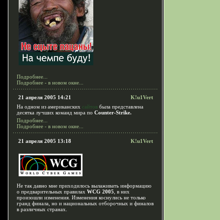
Подробнее...
Подробнее - в новом окне...
21 апреля 2005 14:21
K!u1Vert
На одном из американских
сайтов
была представлена
десятка лучших команд мира по
Counter-Strike.
Подробнее...
Подробнее - в новом окне...
21 апреля 2005 13:18
K!u1Vert
Не так давно мне приходилось вылаживать информацию
о предварительных правилах
WCG 2005
, в них
произошли изменения. Изменения коснулись не только
гранд финала, но и национальных отборочных и финалов
в различных странах.