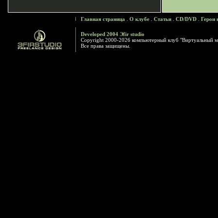
Главная страница
.
О клубе
.
Статьи
.
CD/DVD
.
Герои 
Developed 2004 Эfir studio
Copyright 2000-2026 компьютерный клуб "Виртуальный м
Все права защищены.