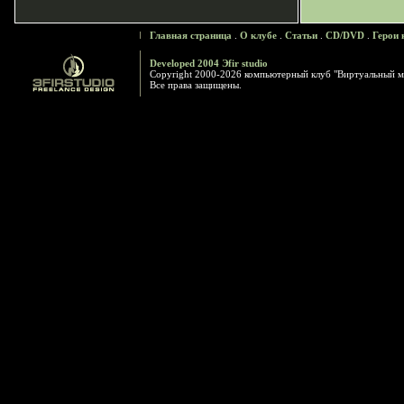
Главная страница
.
О клубе
.
Статьи
.
CD/DVD
.
Герои 
Developed 2004 Эfir studio
Copyright 2000-2026 компьютерный клуб "Виртуальный м
Все права защищены.