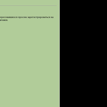
нтересовавшихся просим зарегистрироваться на
ьчаков.