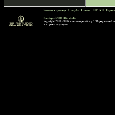
Главная страница
.
О клубе
.
Статьи
.
CD/DVD
.
Герои 
Developed 2004 Эfir studio
Copyright 2000-2026 компьютерный клуб "Виртуальный м
Все права защищены.