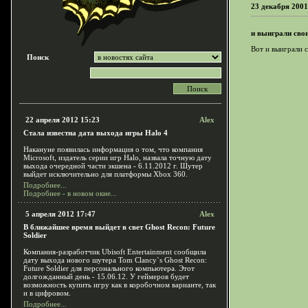
23 декабря 2001
и выиграли свои
Вот и выиграли 
Поиск
22 апреля 2012 15:23
Alex
Стала известна дата выхода игры Halo 4
Накануне появилась информация о том, что компания
Microsoft, издатель серии игр Halo, назвала точную дату
выхода очередной части экшена - 6.11.2012 г. Шутер
выйдет исключительно для платформы Xbox 360.
Подробнее...
Подробнее - в новом окне...
5 апреля 2012 17:47
Alex
В ближайшее время выйдет в свет Ghost Recon: Future
Soldier
Компания-разработчик Ubisoft Entertainment сообщила
дату выхода нового шутера Tom Clancy`s Ghost Recon:
Future Soldier для персонального компьютера. Этот
долгожданный день - 15.06.12. У геймеров будет
возможность купить игру как в коробочном варианте, так
и в цифровом.
Подробнее...