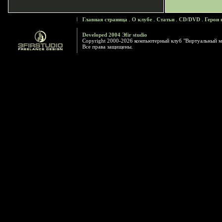
Главная страница
.
О клубе
.
Статьи
.
CD/DVD
.
Герои 
Developed 2004 Эfir studio
Copyright 2000-2026 компьютерный клуб "Виртуальный м
Все права защищены.