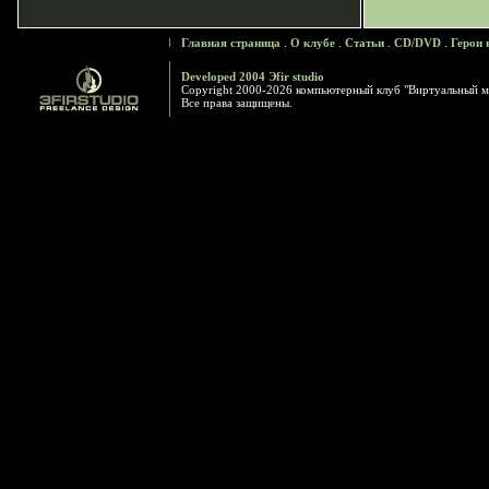
Главная страница
.
О клубе
.
Статьи
.
CD/DVD
.
Герои 
Developed 2004 Эfir studio
Copyright 2000-2026 компьютерный клуб "Виртуальный м
Все права защищены.