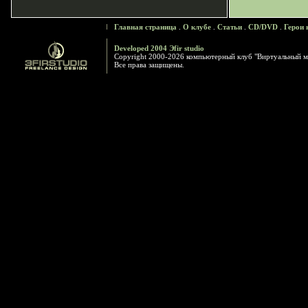
Главная страница
.
О клубе
.
Статьи
.
CD/DVD
.
Герои 
Developed 2004 Эfir studio
Copyright 2000-2026 компьютерный клуб "Виртуальный м
Все права защищены.