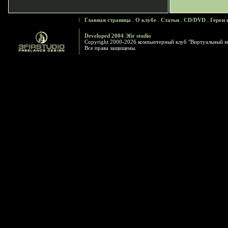
Главная страница
.
О клубе
.
Статьи
.
CD/DVD
.
Герои 
Developed 2004 Эfir studio
Copyright 2000-2026 компьютерный клуб "Виртуальный м
Все права защищены.