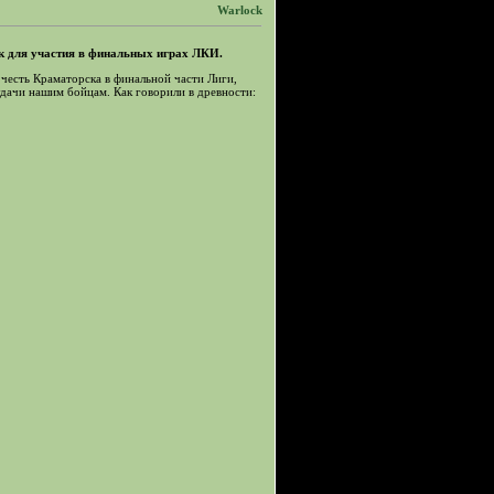
Warlock
цк для участия в финальных играх ЛКИ.
ь честь Краматорска в финальной части Лиги,
дачи нашим бойцам. Как говорили в древности: