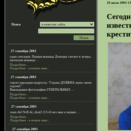
18 июля 2004 13
Сегодн
извест
Поиск
крести
27 сентября 2003
одна сенсация. Первая команда Донецка слетает в лузера,
проиграв команде ...
Подробнее...
Подробнее - в новом окне...
27 сентября 2003
гласит народная мудрость: "Страна ДОЛЖНА знать своих
героев!".
Выкладываю фотографию ГЕНЕРАЛЬНЫХ ...
Подробнее...
Подробнее - в новом окне...
27 сентября 2003
team def NcR de_dust2 (13-4) вот вам и первая ...
Подробнее...
Подробнее - в новом окне...
27 сентября 2003