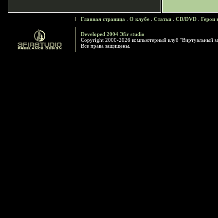
Главная страница
.
О клубе
.
Статьи
.
CD/DVD
.
Герои 
Developed 2004 Эfir studio
Copyright 2000-2026 компьютерный клуб "Виртуальный м
Все права защищены.