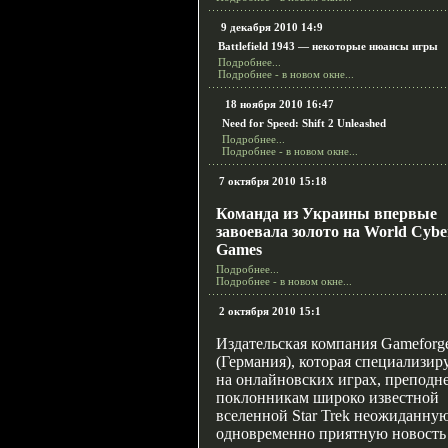
9 декабря 2010 14:9
Battlefield 1943 — некоторые нюансы игры
Подробнее...
Подробнее - в новом окне...
18 ноября 2010 16:47
Need for Speed: Shift 2 Unleashed
Подробнее...
Подробнее - в новом окне...
7 октября 2010 15:18
Команда из Украины впервые
завоевала золото на World Cybe
Games
Подробнее...
Подробнее - в новом окне...
2 октября 2010 15:1
Издательская компания Gameforg
(Германия), которая специализир
на онлайновских играх, преподн
поклонникам широко известной
вселенной
Star Trek
неожиданную
одновременно приятную новость