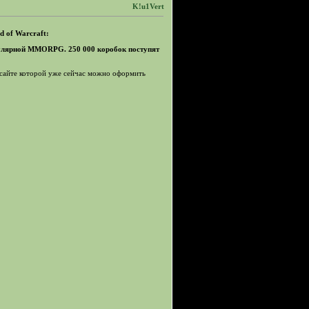
K!u1Vert
d of Warcraft:
пулярной MMORPG. 250 000 коробок поступят
 сайте которой уже сейчас можно оформить