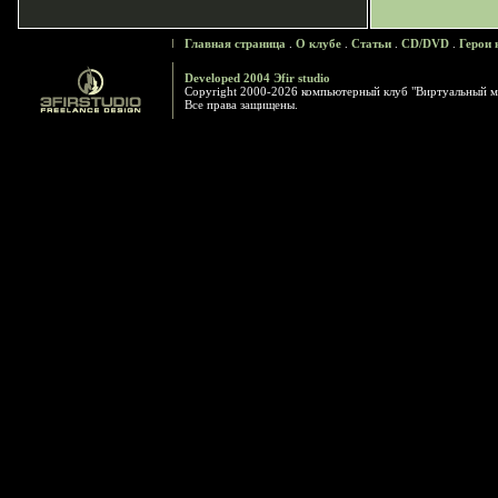
Главная страница
.
О клубе
.
Статьи
.
CD/DVD
.
Герои 
Developed 2004 Эfir studio
Copyright 2000-2026 компьютерный клуб "Виртуальный м
Все права защищены.