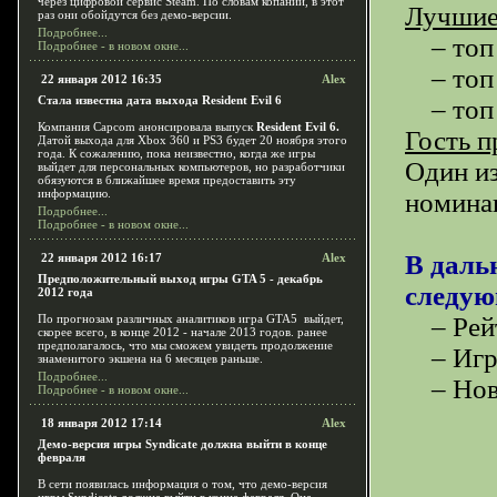
через цифровой сервис Steam. По словам копании, в этот
Лучшие 
раз они обойдутся без демо-версии.
Подробнее...
– топ 
Подробнее - в новом окне...
– топ 
22 января 2012 16:35
Alex
Стала известна дата выхода Resident Evil 6
– топ 
Компания Capcom анонсировала выпуск
Resident Evil 6.
Гость 
Датой выхода для Xbox 360 и PS3 будет 20 ноября этого
года. К сожалению, пока неизвестно, когда же игры
Один из
выйдет для персональных компьютеров, но разработчики
обязуются в ближайшее время предоставить эту
информацию.
номинац
Подробнее...
Подробнее - в новом окне...
В даль
22 января 2012 16:17
Alex
Предположительный выход игры GTA 5 - декабрь
следую
2012 года
По прогнозам различных аналитиков игра GTA5 выйдет,
– Рейт
скорее всего, в конце 2012 - начале 2013 годов. ранее
предполагалось, что мы сможем увидеть продолжение
– Игро
знаменитого экшена на 6 месяцев раньше.
Подробнее...
– Ново
Подробнее - в новом окне...
18 января 2012 17:14
Alex
Демо-версия игры Syndicate должна выйти в конце
февраля
В сети появилась информация о том, что демо-версия