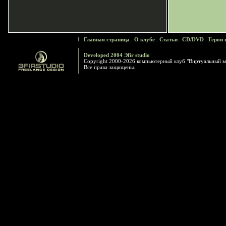
Главная страница
.
О клубе
.
Статьи
.
CD/DVD
.
Герои 
Developed 2004 Эfir studio
Copyright 2000-2026 компьютерный клуб "Виртуальный м
Все права защищены.