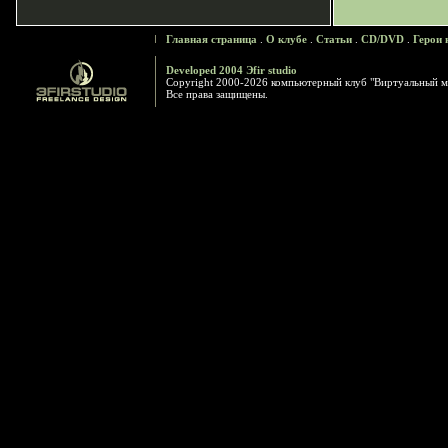
Главная страница
.
О клубе
.
Статьи
.
CD/DVD
.
Герои 
Developed 2004 Эfir studio
Copyright 2000-2026 компьютерный клуб "Виртуальный м
Все права защищены.