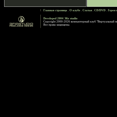
Главная страница
.
О клубе
.
Статьи
.
CD/DVD
.
Герои 
Developed 2004 Эfir studio
Copyright 2000-2026 компьютерный клуб "Виртуальный м
Все права защищены.