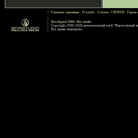
Главная страница
.
О клубе
.
Статьи
.
CD/DVD
.
Герои 
Developed 2004 Эfir studio
Copyright 2000-2026 компьютерный клуб "Виртуальный м
Все права защищены.