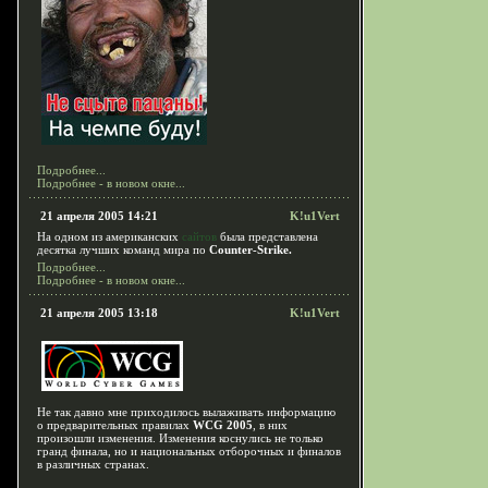
Подробнее...
Подробнее - в новом окне...
21 апреля 2005 14:21
K!u1Vert
На одном из американских
сайтов
была представлена
десятка лучших команд мира по
Counter-Strike.
Подробнее...
Подробнее - в новом окне...
21 апреля 2005 13:18
K!u1Vert
Не так давно мне приходилось вылаживать информацию
о предварительных правилах
WCG 2005
, в них
произошли изменения. Изменения коснулись не только
гранд финала, но и национальных отборочных и финалов
в различных странах.