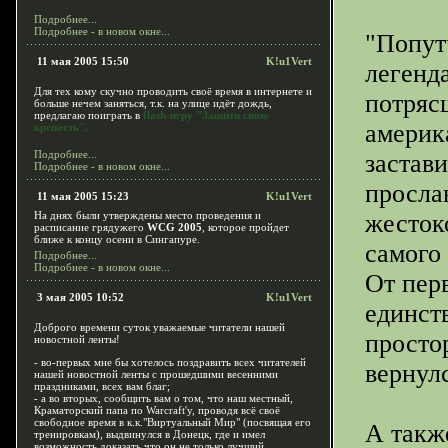
Подробнее...
Подробнее - в новом окне...
"Попут
11 мая 2005 15:50
K!u1Vert
легенд
Для тех кому скучно проводить своё время в интернете и
потряс
больше нечем заняться, т.к. на улице идёт дождь,
предлагаю поиграть в
flash-игру "Защити свою
америк
крепость".
Подробнее...
застав
Подробнее - в новом окне...
просла
11 мая 2005 15:23
K!u1Vert
На днях были утверждены место проведения и
жесток
расписание грядужего
WCG 2005
, которое пройдет
ближе к концу осени в Сингапуре.
самого 
Подробнее...
Подробнее - в новом окне...
От перв
3 мая 2005 10:52
K!u1Vert
единст
Доброго времени суток уважаемые читатели нашей
просто
новостной ленты!
- во-первых мне бы хотелось поздравить всех читателей
вернул
нашей новостной ленты с прошедшими весенними
праздниками, всех вам благ;
- а во вторых, сообщить вам о том, что наш местный,
Краматорский папа по Warcraft'у, проводя всё своё
свободное время в к.к."Виртуальный Мир" (посвящая его
А такж
тренировкам), выдвинулся в Донецк, где и имел
возможность доказать что он не только лучший