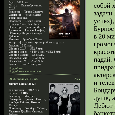
Год: 2012 год
собой 
Страна: Великобритания,
США
задачи
Режиссер: Транк Джошуа
Сценарий: Лэндис Макс,
Транк Джошуа
успех)
Продюсер: Дэвис Джон,
Шредер Адам, Бакл Грег
Бурное
Оператор: Дженсен Мэттью
Художник: Олтмэн Стефен,
О’Коннор Патрик, Силлерс
в 20 м
Дайанна
Монтаж: Гринберг Эллиот
громогл
Жанр: фантастика, триллер, боевик, драма
Бюджет: $12 млн.
Сборы в США: $52.7 млн.
красот
Сборы в мире: + $30.1 млн. = $82.8 млн.
Сборы в России: $3.5 млн.
падай.
Премьера (мир): 1.02.2012
Премьера (РФ): 2.02.2012
Время: 1 час 23 минуты
придрат
Подробнее...
Подробнее - в новом окне...
актёрс
20 февраля 2012 15:5
Alex
и теле
Значит, война (2012)
Бондар
Год выпуска: 2012 год
Страна: США
душе, а
Режиссер: МакДжи
Сценарий: Даулинг Тимоти,
Кинберг Саймон, Готесен
Дебют 
Маркус
Продюсер: Кинберг Саймон,
банкет
Ласситер Джеймс, Симондз
Роберт