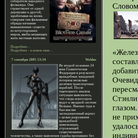
собиратели народного
Словом
фольклера. Они
странствуют от одной
деревушки к другой,
зарабатывая на жизнь
совершая там фальшивые
обряды изгнания
вымышленных существ
из потусторонних
миров, якобы мешающих
жить местным жителям.
Подробнее...
«Желез
Подробнее - в новом окне...
состав
7 сентября 2005 13:34
Woldus
Во второй половине 24
добави
века Галактическая
Федерация в результате
враждебных нападений
Очевид
потеряла несколько
десятков транспортных
пересм
кораблей. После
тщательного анализа
ситуации выяснилось,
Стэнли
что следы агрессоров
ведут к звездной системе
глазом
Велиана. Именно туда и
был выслан
экспедиционный корпус
не прих
с целью разрушения
враждебной
удалос
цивилизации,
угрожающей
существованию
индиви
человечества, а также выяснения судьбы пропавших без