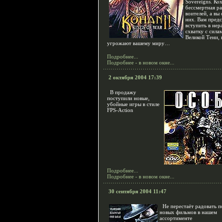
Sovereigns. Ко
бессмертная ра
воителей, а вы
них. Вам пред
вступить в не
схватку с сила
Великой Тени, 
угрожают вашему миру…
Подробнее...
Подробнее - в новом окне...
2 октября 2004 17:39
В продажу
поступили новые,
убойные игры в стиле
FPS-Action
Подробнее...
Подробнее - в новом окне...
30 сентября 2004 11:47
Не перестаёт радовать п
новых фильмов в нашем
ассортименте