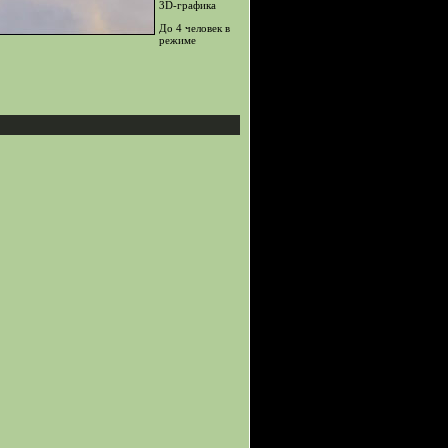
3D-графика
До 4 человек в
режиме