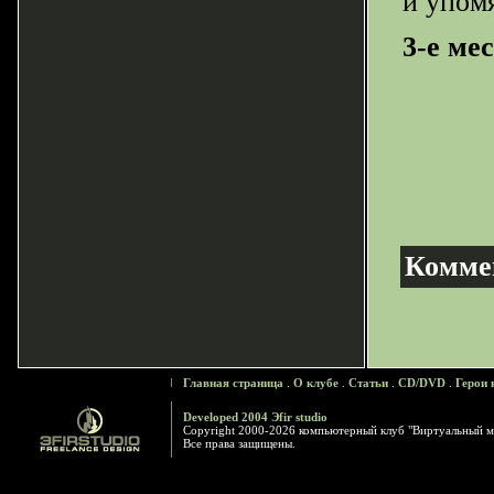
и упом
3-е ме
Комме
Главная страница
.
О клубе
.
Статьи
.
CD/DVD
.
Герои 
Developed 2004 Эfir studio
Copyright 2000-2026 компьютерный клуб "Виртуальный м
Все права защищены.