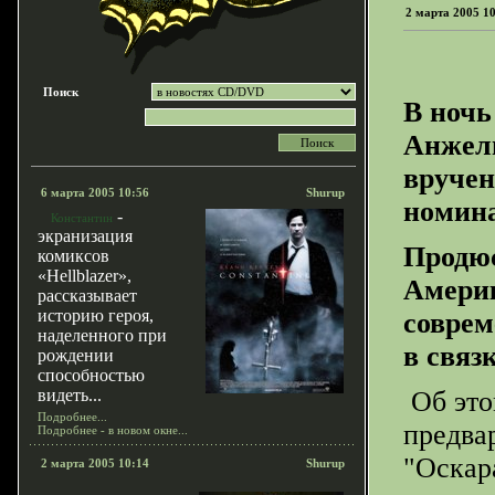
2 марта 2005 1
Поиск
В ночь
Анжели
вручен
6 марта 2005 10:56
Shurup
номина
-
Константин
экранизация
Продюс
комиксов
«Hellblazer»,
Америк
рассказывает
историю героя,
соврем
наделенного при
в связ
рождении
способностью
видеть...
Об это
Подробнее...
предва
Подробнее - в новом окне...
"Оскар
2 марта 2005 10:14
Shurup