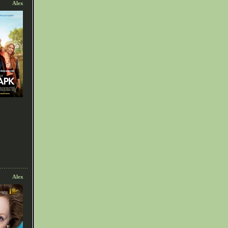
Alex
Alex