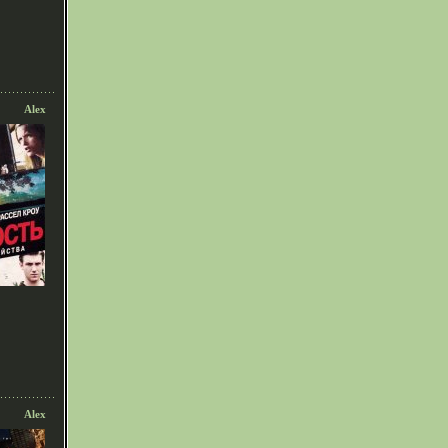
Alex
Alex