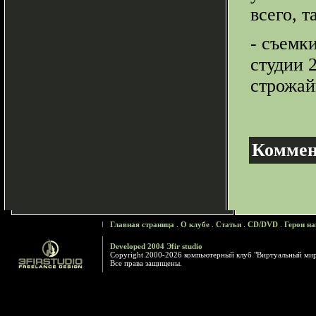
всего, т
- съемк
студии 
строжай
Коммен
Главная страница
.
О клубе
.
Статьи
.
CD/DVD
.
Герои на
Developed 2004 Эfir studio
Copyright 2000-2026 компьютерный клуб "Виртуальный ми
Все права защищены.