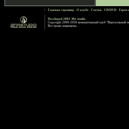
Главная страница
.
О клубе
.
Статьи
.
CD/DVD
.
Герои 
Developed 2004 Эfir studio
Copyright 2000-2026 компьютерный клуб "Виртуальный м
Все права защищены.