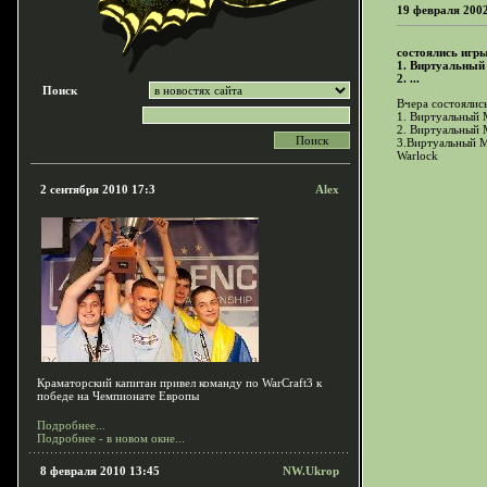
19 февраля 200
состоялись игр
1. Виртуальный 
2. ...
Поиск
Вчера состоялис
1. Виртуальный М
2. Виртуальный М
3.Виртуальный Ми
Warlock
2 сентября 2010 17:3
Alex
Краматорский капитан привел команду по WarCraft3 к
победе на Чемпионате Европы
Подробнее...
Подробнее - в новом окне...
8 февраля 2010 13:45
NW.Ukrop