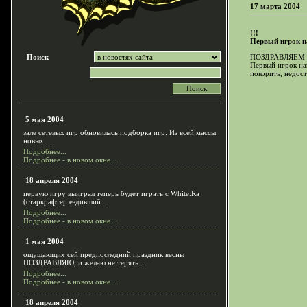
17 марта 2004
!!!
Первый игрок на
Поиск
ПОЗДРАВЛЯЕМ !
Первый игрок на
покорить, недос
5 мая 2004
зале сетевых игр обновилась подборка игр. Из всей массы
новых ...
Подробнее...
Подробнее - в новом окне...
18 апреля 2004
первую игру выиграл теперь будет играть с White.Ra
(старкрафтер ездивший ...
Подробнее...
Подробнее - в новом окне...
1 мая 2004
ощущающих сей предпоследний праздник весны
ПОЗДРАВЛЯЮ, и желаю не терять ...
Подробнее...
Подробнее - в новом окне...
18 апреля 2004