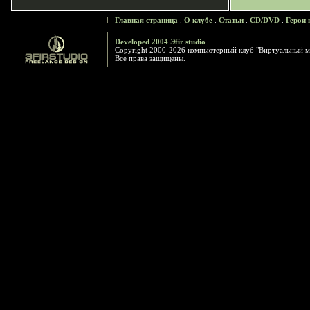
Главная страница
.
О клубе
.
Статьи
.
CD/DVD
.
Герои 
Developed 2004 Эfir studio
Copyright 2000-2026 компьютерный клуб "Виртуальный м
Все права защищены.