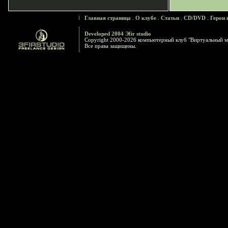
Главная страница
.
О клубе
.
Статьи
.
CD/DVD
.
Герои 
Developed 2004 Эfir studio
Copyright 2000-2026 компьютерный клуб "Виртуальный м
Все права защищены.