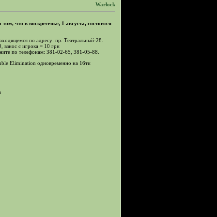
Warlock
том, что в воскресенье, 1 августа, состоится
находящемся по адресу: пр. Театральный-28.
, взнос с игрока = 10 грн
ните по телефонам: 381-02-65, 381-05-88.
ble Elimination одновременно на 16ти
и