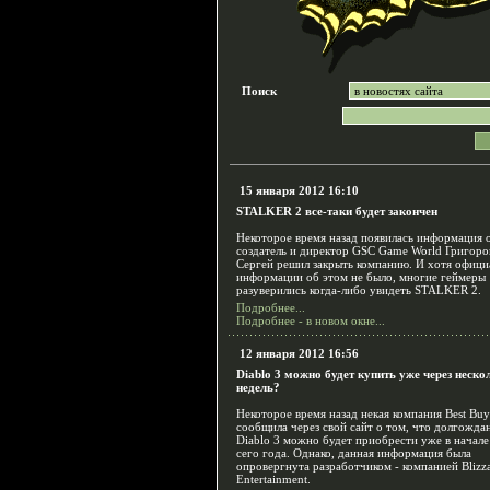
Поиск
15 января 2012 16:10
STALKER 2 все-таки будет закончен
Некоторое время назад появилась информация о
создатель и директор GSC Game World Григоро
Сергей решил закрыть компанию. И хотя офици
информации об этом не было, многие геймеры
разуверились когда-либо увидеть STALKER 2.
Подробнее...
Подробнее - в новом окне...
12 января 2012 16:56
Diablo 3 можно будет купить уже через неско
недель?
Некоторое время назад некая компания Best Buy
сообщила через свой сайт о том, что долгожд
Diablo 3 можно будет приобрести уже в начале
сего года. Однако, данная информация была
опровергнута разработчиком - компанией Blizz
Entertainment.