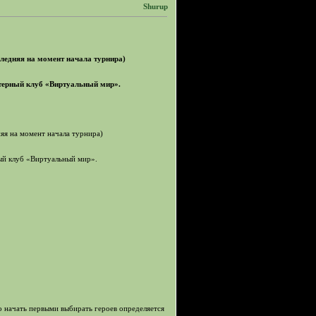
Shurup
оследняя на момент начала турнира)
ютерный клуб «Виртуальный мир».
дняя на момент начала турнира)
ный клуб «Виртуальный мир».
о начать первыми выбирать героев определяется