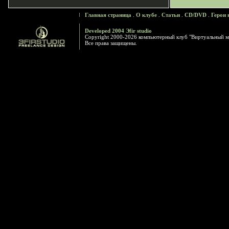
Главная страница
.
О клубе
.
Статьи
.
CD/DVD
.
Герои 
Developed 2004 Эfir studio
Copyright 2000-2026 компьютерный клуб "Виртуальный м
Все права защищены.