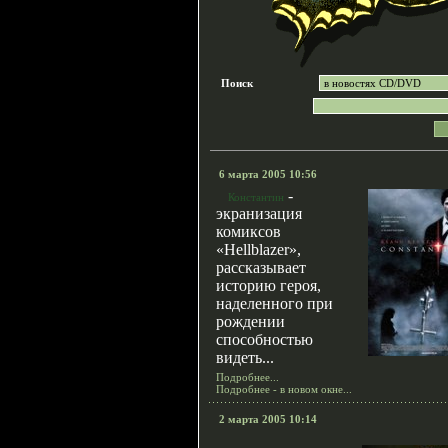
Поиск
6 марта 2005 10:56
-
Константин
экранизация
комиксов
«Hellblazer»,
рассказывает
историю героя,
наделенного при
рождении
способностью
видеть...
Подробнее...
Подробнее - в новом окне...
2 марта 2005 10:14