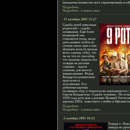
нападения неизвестно кого гарантированы в из
Подробнее...
Подробнее - в новом окне...
13 октября 2005 15:27
Судьба детей известных
родителей – судьба
незавидная. Ещё более
незавидной она
становится тогда, когда
дети решают пойти по
стопам своих мам и пап.
Доказать всем (и прежде
всего самому себе), что
ты на что-то способен,
что можешь творить без
оглядки на регалии
старших – задача
сложная, для многих
невыполнимая. Фёдор
Бондарчук решительно
приступил к
исполнению. Его
дебютная картина
посвящена отцу и тематически перекликается с
Сергея Бондарчука «Судьба человека». Но если
1959 года речь шла о реалиях Великой Отечест
картина 2005г. повествует о войне в Афганиста
Подробнее...
Подробнее - в новом окне...
2 октября 2005 10:22
Говоря о «Рево
никуда не деть