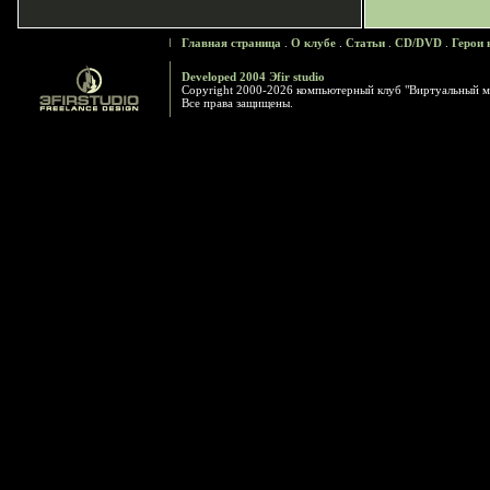
Главная страница
.
О клубе
.
Статьи
.
CD/DVD
.
Герои 
Developed 2004 Эfir studio
Copyright 2000-2026 компьютерный клуб "Виртуальный м
Все права защищены.